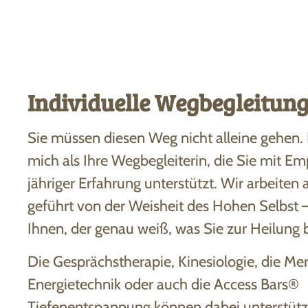
Individuelle Wegbegleitun
Sie müssen diesen Weg nicht alleine gehen. 
mich als Ihre Wegbegleiterin, die Sie mit E
jähriger Erfahrung unterstützt. Wir arbeiten 
geführt von der Weisheit des Hohen Selbst –
Ihnen, der genau weiß, was Sie zur Heilung 
Die Gesprächstherapie, Kinesiologie, die Mer
Energietechnik oder auch die Access Bars®
Tiefenentspannung können dabei unterstüt