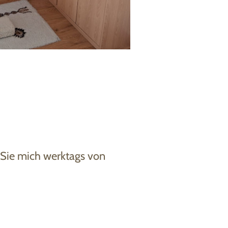
 Sie mich werktags von