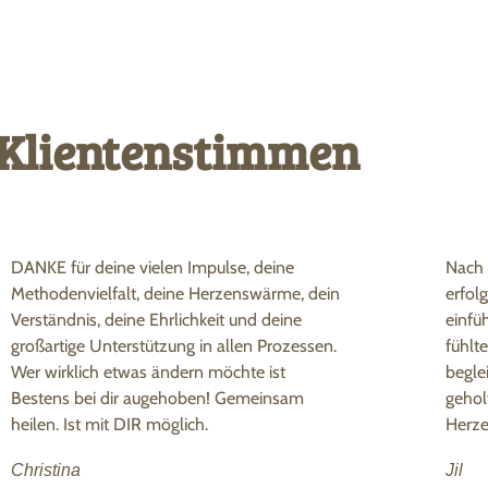
Klientenstimmen
DANKE für deine vielen Impulse, deine
Nach 
Methodenvielfalt, deine Herzenswärme, dein
erfol
Verständnis, deine Ehrlichkeit und deine
einfü
großartige Unterstützung in allen Prozessen.
fühlt
Wer wirklich etwas ändern möchte ist
begle
Bestens bei dir augehoben! Gemeinsam
gehol
heilen. Ist mit DIR möglich.
Herze
Christina
Jil