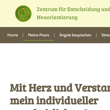
Zentrum für Entscheidung un
Neuorientierung
Home
Meine Praxis
Ängste besprechen
Stre
Mit Herz und Versta
mein individueller