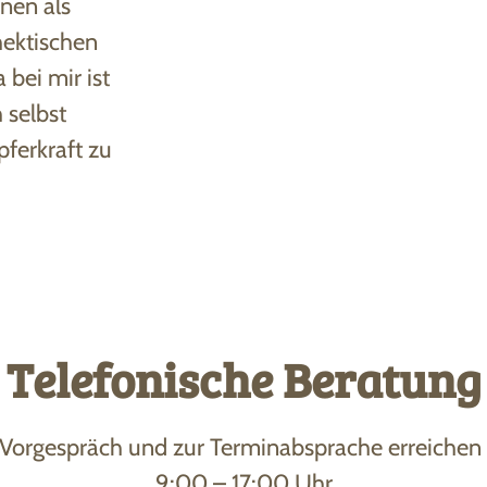
nen als
hektischen
 bei mir ist
 selbst
ferkraft zu
Telefonische Beratung
Vorgespräch und zur Terminabsprache erreichen
9:00 – 17:00 Uhr