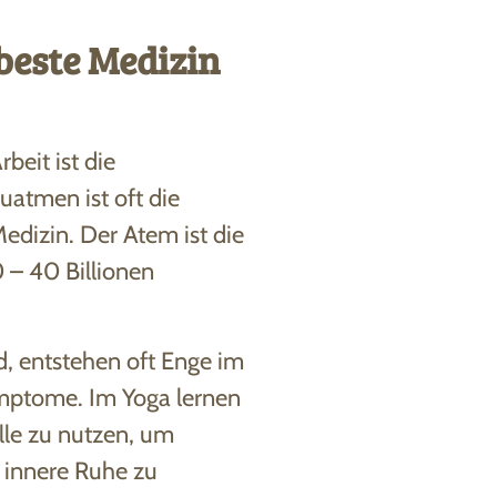
beste Medizin
beit ist die
uatmen ist oft die
Medizin. Der Atem ist die
0 – 40 Billionen
d, entstehen oft Enge im
mptome. Im Yoga lernen
lle zu nutzen, um
e innere Ruhe zu