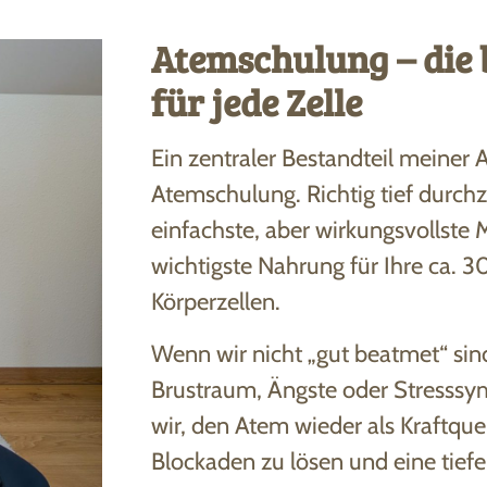
Atemschulung – die 
für jede Zelle
Ein zentraler Bestandteil meiner Ar
Atemschulung. Richtig tief durchz
einfachste, aber wirkungsvollste 
wichtigste Nahrung für Ihre ca. 3
Körperzellen.
Wenn wir nicht „gut beatmet“ sin
Brustraum, Ängste oder Stresssy
wir, den Atem wieder als Kraftque
Blockaden zu lösen und eine tief