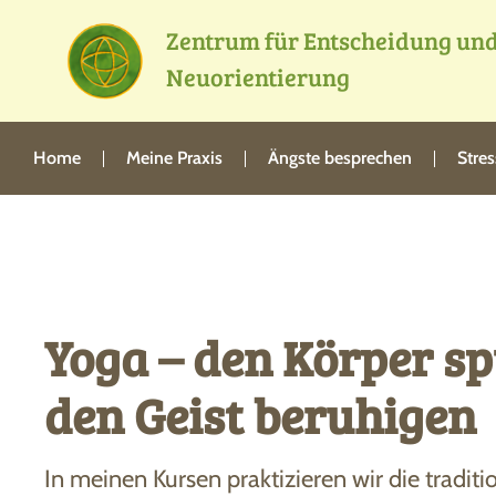
Zentrum für Entscheidung un
Neuorientierung
Home
Meine Praxis
Ängste besprechen
Stre
Yoga – den Körper sp
den Geist beruhigen
In meinen Kursen praktizieren wir die traditi